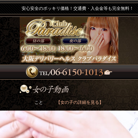
安心安全のポッキリ価格！交通費・入会金等も完全無料！
こと
【女の子の詳細を見る】