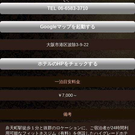
い。
TEL 06-6583-3710
Googleマップを起動する
大阪市港区波除3-9-22
ホテルのHPをチェックする
一泊目安料金
￥7,000～
備考
弁天町駅徒歩１分と抜群のロケーションに、ご宿泊者が24時間利
用可能なフィットネスジム（有料）を併設したハイグレードホテ